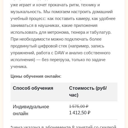
уже играет и хочет прокачать ритм, технику и
музыкальность. Мы помогаем настроить домашний
учебный процесс: как поставить камеру, как удобнее
заниматься в наушниках, какие приложения
использовать для метронома, тюнера и табулатур.
При необходимости можно подключать более
продвинутый цифровой стек (например, запись
упражнений, работа с DAW и анализ собственного
исполнения) — без перегруза, только по задаче
ученика.
Цены обучения онлайн:
Способ обучения
Стоимость (руб/
час)
1 575,00 ₽
Индивидуальное
1 412,50 ₽
онлайн
*цена указана в абонементе 8 занятий со скидкой