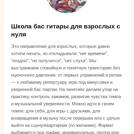
Школа бас гитары для взрослых с
нуля
Это направление для взрослых, которые давно
хотели начать, но откладывали: “нет времени”,
“поздно”, “не получится”, “нет слуха”. Мы
выстраиваем спокойную и понятную траекторию без
оценочного давления: от первых упражнений и ритма
— к любимому репертуару, игре под минусовки и
уверенной бас-партии. На занятиях делаем упор на
практику, контроль зажимов, развитие чувства темпа
и музыкальной уверенности. Можно идти в своем
темпе: для себя, для игры с друзьями, для
возвращения в музыку после перерыва или с целью
выйти на сцену/квартирник (по желанию). Формат
выбирается под график: индивидуально, группа или