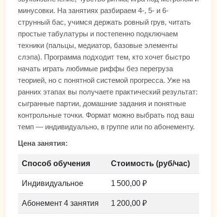
минусовки. На занятиях разбираем 4-, 5- и 6-
струнный бас, учимся держать ровный грув, читать
простые табулатуры и постепенно подключаем
техники (пальцы, медиатор, базовые элементы
слэпа). Программа подходит тем, кто хочет быстро
начать играть любимые риффы без перегруза
теорией, но с понятной системой прогресса. Уже на
ранних этапах вы получаете практический результат:
сыгранные партии, домашние задания и понятные
контрольные точки. Формат можно выбрать под ваш
темп — индивидуально, в группе или по абонементу.
Цена занятия:
Способ обучения
Стоимость (руб/час)
Индивидуальное
1 500,00 ₽
Абонемент 4 занятия
1 200,00 ₽