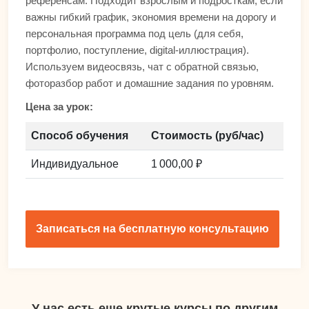
референсам. Подходит взрослым и подросткам, если
важны гибкий график, экономия времени на дорогу и
персональная программа под цель (для себя,
портфолио, поступление, digital-иллюстрация).
Используем видеосвязь, чат с обратной связью,
фоторазбор работ и домашние задания по уровням.
Цена за урок:
Способ обучения
Стоимость (руб/час)
Индивидуальное
1 000,00 ₽
Записаться на бесплатную консультацию
У нас есть еще крутые курсы по другим