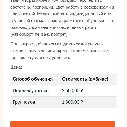
занятиях разбираем композицию, перспективу,
светотень, пропорции, цвет, работу с референсами и
постановкой. Можно выбрать индивидуальный или
групповой формат, темп и траекторию обучения — от
базовых упражнений до законченных работ
(натюрморт, пейзаж, портрет).
Под запрос добавляем академический рисунок,
скетчинг, акварель или акрил. Готовим к выставке,
арт-проекту или поступлению.
Цена:
Способ обучения
Стоимость (руб/час)
Индивидуальное
2 500,00 ₽
Групповое
1 800,00 ₽